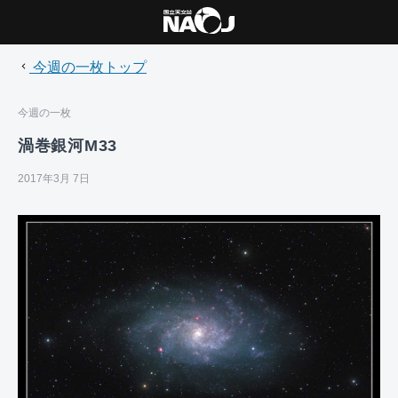
今週の一枚トップ
今週の一枚
渦巻銀河M33
2017年3月 7日