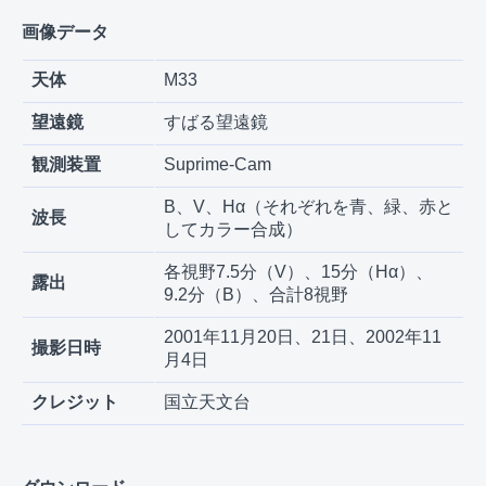
画像データ
天体
M33
望遠鏡
すばる望遠鏡
観測装置
Suprime-Cam
B、V、Hα（それぞれを青、緑、赤と
波長
してカラー合成）
各視野7.5分（V）、15分（Hα）、
露出
9.2分（B）、合計8視野
2001年11月20日、21日、2002年11
撮影日時
月4日
クレジット
国立天文台