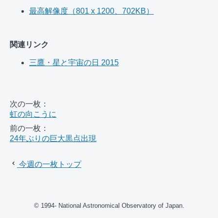
最高解像度（801 x 1200、702KB）
関連リンク
三鷹・星と宇宙の日 2015
次の一枚：
虹の向こうに
前の一枚：
24年ぶりの巨大黒点出現
今週の一枚トップ
© 1994- National Astronomical Observatory of Japan.