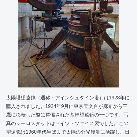
太陽塔望遠鏡（通称：アインシュタイン塔）は1928年に
購入されました。1924年9月に東京天文台が麻布から三
鷹に移転した際に整備された基幹望遠鏡の一つです。写
真のシーロスタットはドイツ・ツァイス製でした。この
望遠鏡は1960年代半ばまで太陽の分光観測に活躍し、日