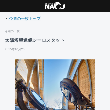
今週の一枚トップ
今週の一枚
太陽塔望遠鏡シーロスタット
2015年10月20日