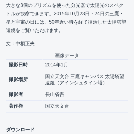
大きな3個のプリズムを使った分光器で太陽光のスペク
トルが観察できます。2015年10月23日・24日の三鷹・
星と宇宙の日には、50年近い時を経て復活した太陽塔望
遠鏡をご覧いただけます。
文：中桐正夫
画像データ
撮影日時
2014年1月
国立天文台 三鷹キャンパス 太陽塔望
撮影場所
遠鏡（アインシュタイン塔）
撮影者
長山省吾
著作権
国立天文台
ダウンロード