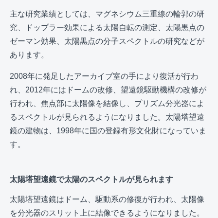
主な研究業績としては、マグネシウム三重線の輪郭の研
究、ドップラー効果による太陽自転の測定、太陽黒点の
ゼーマン効果、太陽黒点の分子スペクトルの研究などが
あります。
2008年に発足したアーカイブ室の手により復活が行わ
れ、2012年にはドームの改修、望遠鏡駆動機構の改修が
行われ、焦点部に太陽像を結像し、プリズム分光器によ
るスペクトルが見られるようになりました。太陽塔望遠
鏡の建物は、1998年に国の登録有形文化財になっていま
す。
太陽塔望遠鏡で太陽のスペクトルが見られます
太陽塔望遠鏡はドーム、駆動系の修復が行われ、太陽像
を分光器のスリット上に結像できるようになりました。