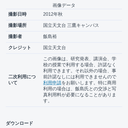
画像データ
撮影日時
2012年秋
撮影場所
国立天文台 三鷹キャンパス
撮影者
飯島裕
クレジット
国立天文台
この画像は、研究発表、講演会、学
校の授業で利用する場合、許諾なく
利用できます。それ以外の場合、事
二次利用につ
前許諾なしには利用できませんので
いて
利用申請
をお願いします。特に商用
利用の場合は、飯島氏との交渉と写
真利用料が必要になることがありま
す。
ダウンロード