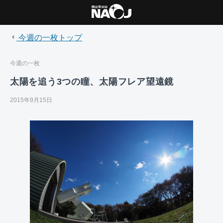
今週の一枚トップ
今週の一枚
太陽を追う3つの瞳、太陽フレア望遠鏡
2015年9月15日