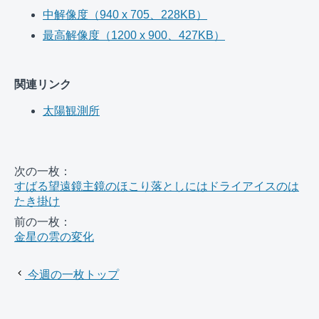
中解像度（940 x 705、228KB）
最高解像度（1200 x 900、427KB）
関連リンク
太陽観測所
次の一枚：
すばる望遠鏡主鏡のほこり落としにはドライアイスのは
たき掛け
前の一枚：
金星の雲の変化
今週の一枚トップ