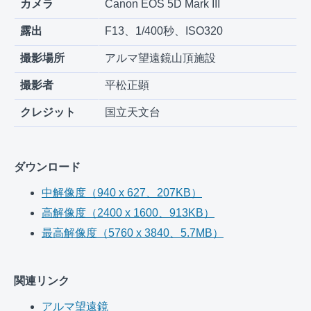
カメラ
Canon EOS 5D Mark III
露出
F13、1/400秒、ISO320
撮影場所
アルマ望遠鏡山頂施設
撮影者
平松正顕
クレジット
国立天文台
ダウンロード
中解像度（940 x 627、207KB）
高解像度（2400 x 1600、913KB）
最高解像度（5760 x 3840、5.7MB）
関連リンク
アルマ望遠鏡