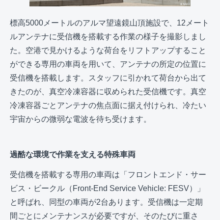
標高5000メートルのアルマ望遠鏡山頂施設で、12メート
ルアンテナに受信機を搭載する作業の様子を撮影しまし
た。空港で見かけるような荷台をリフトアップすること
ができる専用の車両を用いて、アンテナの所定の位置に
受信機を搭載します。スタッフに引かれて荷台から出て
きたのが、真空冷凍容器に収められた受信機です。真空
冷凍容器ごとアンテナの焦点面に据え付けられ、冷たい
宇宙からの微弱な電波を待ち受けます。
過酷な環境で作業を支える特殊車両
受信機を搭載する専用の車両は「フロントエンド・サー
ビス・ビークル（Front-End Service Vehicle: FESV）」
と呼ばれ、同型の車両が2台あります。受信機は一定期
間ごとにメンテナンスが必要ですが、そのたびに重さ