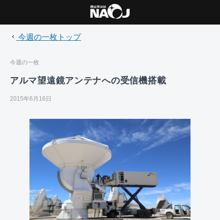
今週の一枚トップ
今週の一枚
アルマ望遠鏡アンテナへの受信機搭載
2015年6月16日