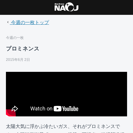
今週の一枚トップ
今週の一枚
プロミネンス
2015年6月 2日
太陽大気に浮かぶ冷たいガス、それがプロミネンスで