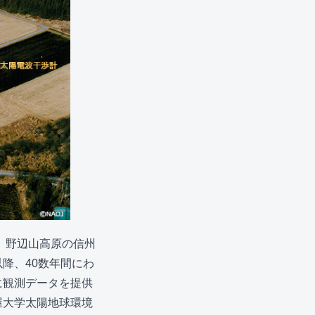
。野辺山高原の信州
以降、40数年間にわ
に観測データを提供
屋大学太陽地球環境