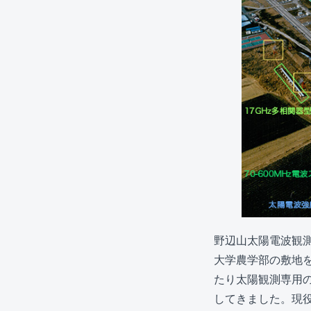
野辺山太陽電波観測
大学農学部の敷地を
たり太陽観測専用
してきました。現