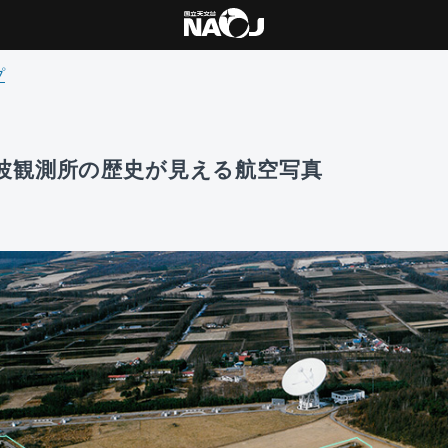
プ
波観測所の歴史が見える航空写真