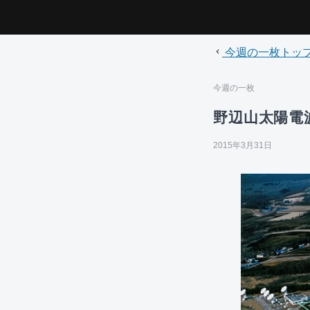
今週の一枚トッ
今週の一枚
野辺山太陽電
2015年3月31日