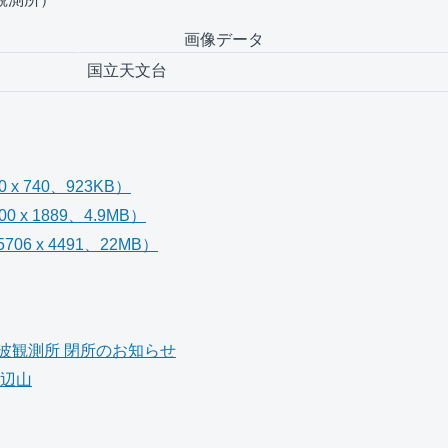
画像データ
国立天文台
x 740、923KB）
 x 1889、4.9MB）
06 x 4491、22MB）
波観測所 閉所のお知らせ
野辺山