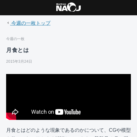
今週の一枚トップ
今週の一枚
月食とは
2015年3月24日
月食とはどのような現象であるのかについて、CGや模型