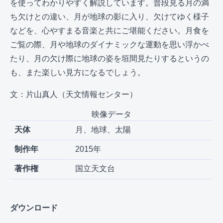
を使ってわかりやすく解説しています。普段見る月の満
ち欠けとの違い、月が地球の影に入り、欠けてゆく様子
などを、心やすまる音楽と共にご堪能ください。月食を
ご覧の際、月や地球のダイナミックな運動を思い浮かべ
たり、月の欠け際に地球の姿を垣間見たりするというの
も、また楽しい見方になるでしょう。
文：片山真人（天文情報センター）
映像データ
天体
月、地球、太陽
制作年
2015年
著作権
国立天文台
ダウンロード