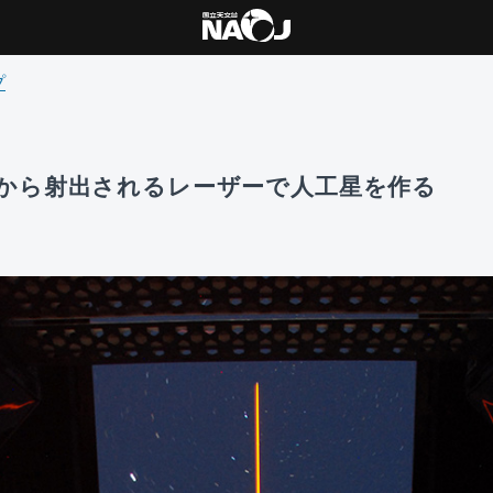
プ
から射出されるレーザーで人工星を作る