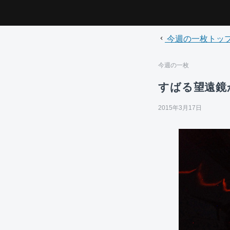
今週の一枚トッ
今週の一枚
すばる望遠鏡
2015年3月17日