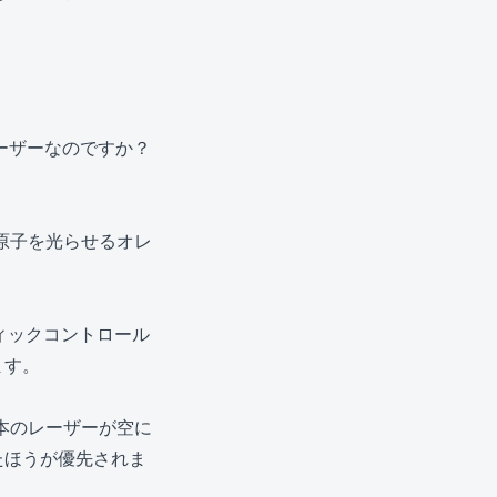
ーザーなのですか？
ム原子を光らせるオレ
ィックコントロール
ます。
4本のレーザーが空に
たほうが優先されま