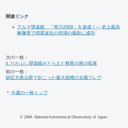
関連リンク
アルマ望遠鏡、「視力2000」を達成！— 史上最高
解像度で惑星誕生の現場の撮影に成功
次の一枚：
むりかぶし望遠鏡がとらえた彗星の尾の収束
前の一枚：
超巨大黒点群で起こった最大規模の太陽フレア
今週の一枚トップ
© 1994- National Astronomical Observatory of Japan.