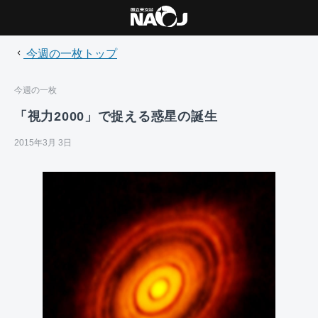
今週の一枚トップ
今週の一枚
「視力2000」で捉える惑星の誕生
2015年3月 3日