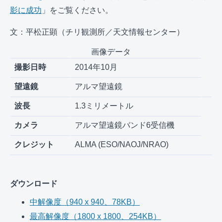
影に成功
」をご覧ください。
文：平松正顕（チリ観測所／天文情報センター）
画像データ
撮影日時
2014年10月
望遠鏡
アルマ望遠鏡
波長
1.3ミリメートル
カメラ
アルマ望遠鏡バンド6受信機
クレジット
ALMA (ESO/NAOJ/NRAO)
ダウンロード
中解像度（940 x 940、78KB）
最高解像度（1800 x 1800、254KB）