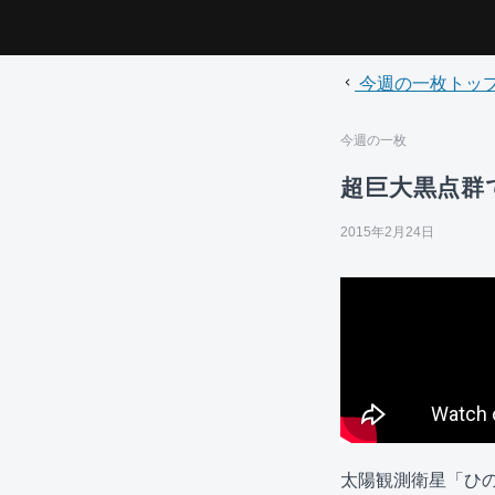
今週の一枚トッ
今週の一枚
超巨大黒点群
2015年2月24日
太陽観測衛星「ひ