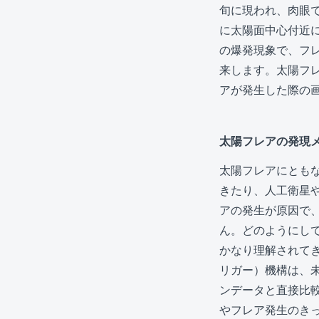
旬に現われ、肉眼
に太陽面中心付近
の爆発現象で、フ
来します。太陽フ
アが発生した際の
太陽フレアの発現
太陽フレアにとも
きたり、人工衛星
アの発生が原因で
ん。どのようにし
かなり理解されて
リガー）機構は、
ンデータと直接比
やフレア発生のき