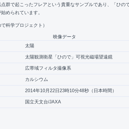
黒点群で起こったフレアという貴重なサンプルであり、「ひの
が始められています。
ので科学プロジェクト）
映像データ
太陽
太陽観測衛星「ひので」可視光磁場望遠鏡
広帯域フィルタ撮像系
カルシウム
2014年10月22日23時10分48秒（日本時間）
国立天文台/JAXA