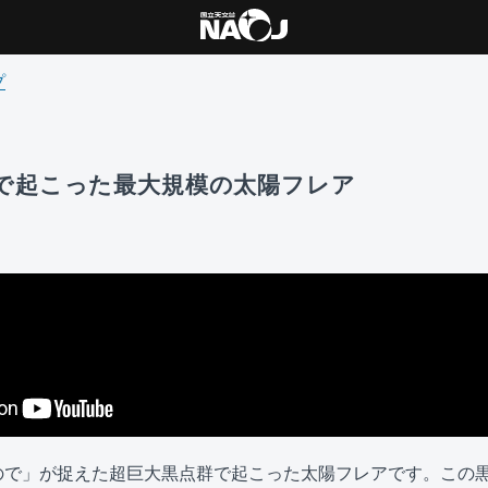
プ
で起こった最大規模の太陽フレア
ので」が捉えた超巨大黒点群で起こった太陽フレアです。この黒