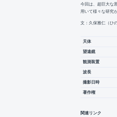
今回は、超巨大な
用いて様々な研究
文：久保雅仁（ひ
天体
望遠鏡
観測装置
波長
撮影日時
著作権
関連リンク