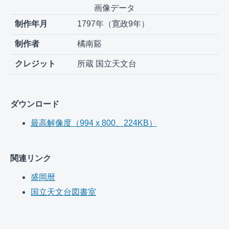
画像データ
制作年月
1797年（寛政9年）
制作者
橘南谿
クレジット
所蔵 国立天文台
ダウンロード
最高解像度（994 x 800、224KB）
関連リンク
盛岡暦
国立天文台図書室