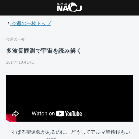
今週の一枚トップ
今週の一枚
多波長観測で宇宙を読み解く
2014年10月14日
「すばる望遠鏡があるのに、どうしてアルマ望遠鏡もい