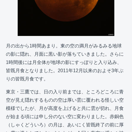
月の出から1時間あまり。東の空の満月がみるみる地球
の影に隠れ、月面に黒い影が落ちていきました。さらに
1時間後には月全体が地球の影にすっぽりと入り込み、
皆既月食となりました。2011年12月以来のおよそ3年ぶ
りの皆既月食です。
東京・三鷹では、日の入り前までは、ところどころに青
空が見え隠れするものの空は厚い雲に覆われる怪しい空
模様でしたが、月が高度を上げると共に雲が切れ、月食
が始まる頃には申し分のない空に変わりました。赤銅色
（しゃくどういろ）の月は、あいにく皆既終了の前に厚