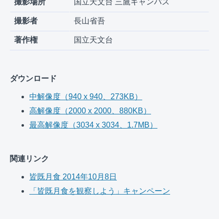
撮影場所
国立天文台 三鷹キャンパス
撮影者
長山省吾
著作権
国立天文台
ダウンロード
中解像度（940 x 940、273KB）
高解像度（2000 x 2000、880KB）
最高解像度（3034 x 3034、1.7MB）
関連リンク
皆既月食 2014年10月8日
「皆既月食を観察しよう」キャンペーン