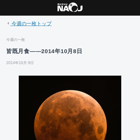
今週の一枚トップ
今週の一枚
皆既月食――2014年10月8日
2014年10月 9日