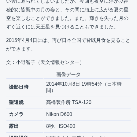
い雲に遮られてしまいましたが、今回も夜空に浮かぶ神
秘的な皆既中の月の姿と、その間に頭上に広がる夏の星
空を楽しむことができました。また、輝きを失った月の
すぐ近くには天王星を見つけることもできました。
2015年4月4日には、再び日本全国で皆既月食を見ること
ができます。
文：小野智子（天文情報センター）
画像データ
2014年10月8日 19時54分（日本時
撮影日時
間）
望遠鏡
高橋製作所 TSA-120
カメラ
Nikon D600
露出
8秒、ISO400