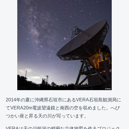
2014年の夏に沖縄県石垣市にあるVERA石垣島観測局に
てVERA20m電波望遠鏡と南西の空を収めました。へび
つかい座と昇る天の川が写っています。
VERAは天の川銀河の精密な立体地図を作るプロジェク