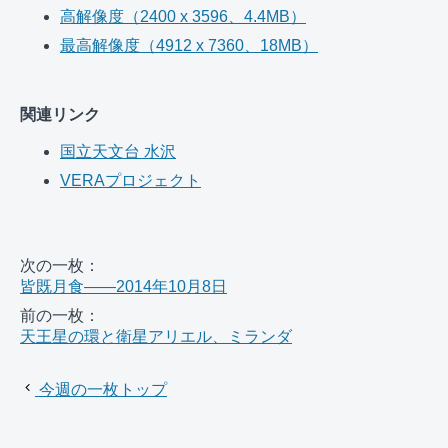
高解像度（2400 x 3596、4.4MB）
最高解像度（4912 x 7360、18MB）
関連リンク
国立天文台 水沢
VERAプロジェクト
次の一枚：
皆既月食――2014年10月8日
前の一枚：
天王星の環と衛星アリエル、ミランダ
今週の一枚トップ