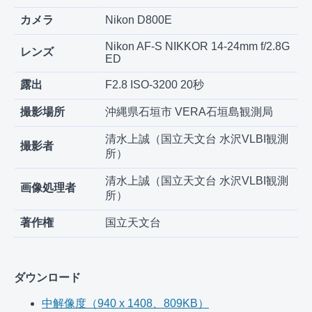
カメラ
Nikon D800E
Nikon AF-S NIKKOR 14-24mm f/2.8G
レンズ
ED
露出
F2.8 ISO-3200 20秒
撮影場所
沖縄県石垣市 VERA石垣島観測局
清水上誠（国立天文台 水沢VLBI観測
撮影者
所）
清水上誠（国立天文台 水沢VLBI観測
画像処理者
所）
著作権
国立天文台
ダウンロード
中解像度（940 x 1408、809KB）