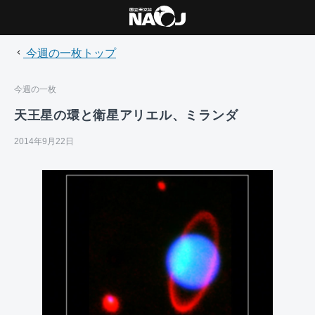
今週の一枚トップ
今週の一枚
天王星の環と衛星アリエル、ミランダ
2014年9月22日