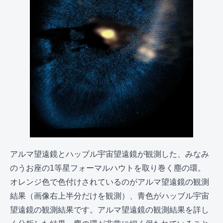
アルマ望遠鏡とハッブル宇宙望遠鏡が観測した、みなみ
のうお座の1等星フォーマルハウトを取り巻く塵の環。
オレンジ色で色付けされているのがアルマ望遠鏡の観測
結果（画像右上半分だけを観測）、青色がハッブル宇宙
望遠鏡の観測結果です。アルマ望遠鏡の観測結果を詳し