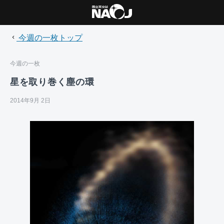
今週の一枚トップ
今週の一枚
星を取り巻く塵の環
2014年9月 2日