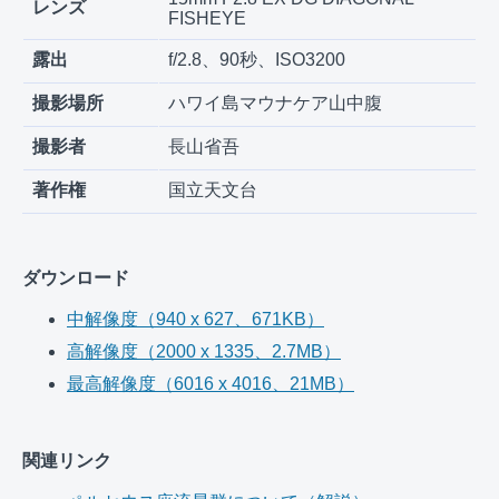
レンズ
FISHEYE
露出
f/2.8、90秒、ISO3200
撮影場所
ハワイ島マウナケア山中腹
撮影者
長山省吾
著作権
国立天文台
ダウンロード
中解像度（940 x 627、671KB）
高解像度（2000 x 1335、2.7MB）
最高解像度（6016 x 4016、21MB）
関連リンク