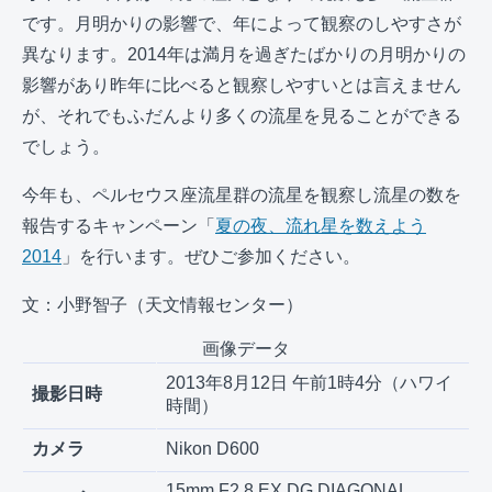
です。月明かりの影響で、年によって観察のしやすさが
異なります。2014年は満月を過ぎたばかりの月明かりの
影響があり昨年に比べると観察しやすいとは言えません
が、それでもふだんより多くの流星を見ることができる
でしょう。
今年も、ペルセウス座流星群の流星を観察し流星の数を
報告するキャンペーン「
夏の夜、流れ星を数えよう
2014
」を行います。ぜひご参加ください。
文：小野智子（天文情報センター）
画像データ
2013年8月12日 午前1時4分（ハワイ
撮影日時
時間）
カメラ
Nikon D600
15mm F2.8 EX DG DIAGONAL