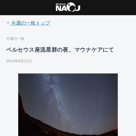
今週の一枚トップ
今週の一枚
ペルセウス座流星群の夜、マウナケアにて
2014年8月11日