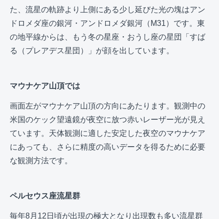
た、流星の軌跡より上側にある少し延びた光の塊はアン
ドロメダ座の銀河・アンドロメダ銀河（M31）です。東
の地平線からは、もう冬の星座・おうし座の星団「すば
る（プレアデス星団）」が顔を出しています。
マウナケア山頂では
画面左がマウナケア山頂の方向にあたります。観測中の
米国のケック望遠鏡が夜空に放つ赤いレーザー光が見え
ています。天体観測に適した安定した夜空のマウナケア
にあっても、さらに精度の高いデータを得るために必要
な観測方法です。
ペルセウス座流星群
毎年8月12日頃が出現の極大となり出現数も多い流星群