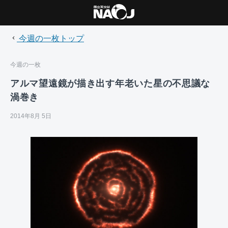
今週の一枚トップ
今週の一枚
アルマ望遠鏡が描き出す年老いた星の不思議な
渦巻き
2014年8月 5日