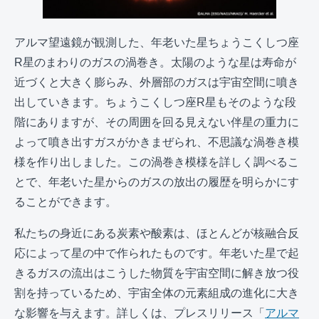
アルマ望遠鏡が観測した、年老いた星ちょうこくしつ座
R星のまわりのガスの渦巻き。太陽のような星は寿命が
近づくと大きく膨らみ、外層部のガスは宇宙空間に噴き
出していきます。ちょうこくしつ座R星もそのような段
階にありますが、その周囲を回る見えない伴星の重力に
よって噴き出すガスがかきまぜられ、不思議な渦巻き模
様を作り出しました。この渦巻き模様を詳しく調べるこ
とで、年老いた星からのガスの放出の履歴を明らかにす
ることができます。
私たちの身近にある炭素や酸素は、ほとんどが核融合反
応によって星の中で作られたものです。年老いた星で起
きるガスの流出はこうした物質を宇宙空間に解き放つ役
割を持っているため、宇宙全体の元素組成の進化に大き
な影響を与えます。詳しくは、プレスリリース「
アルマ