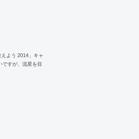
よう 2014」キャ
いですが、流星を目