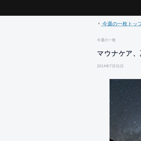
今週の一枚トッ
今週の一枚
マウナケア、
2014年7月31日