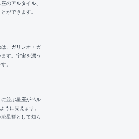
し座のアルタイル、
ことができます。
のは、ガリレオ・ガ
います。宇宙を漂う
です。
）に並ぶ星座がペル
すように見えます。
い流星群として知ら