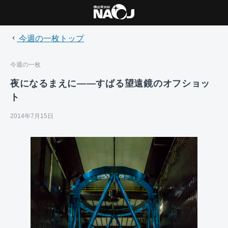
今週の一枚トップ
今週の一枚
夜になるまえに――すばる望遠鏡のオフショッ
ト
2014年7月15日