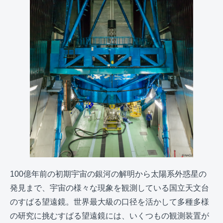
100億年前の初期宇宙の銀河の解明から太陽系外惑星の
発見まで、宇宙の様々な現象を観測している国立天文台
のすばる望遠鏡。世界最大級の口径を活かして多種多様
の研究に挑むすばる望遠鏡には、いくつもの観測装置が