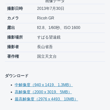
画像データ
撮影日時
2013年7月30日
カメラ
Ricoh GR
露出
f/2.8、1/60秒、ISO 1600
撮影場所
すばる望遠鏡
撮影者
長山省吾
著作権
国立天文台
ダウンロード
中解像度（940 x 1419、1.3MB）
高解像度（2000 x 3019、5MB）
最高解像度（2976 x 4493、10MB）