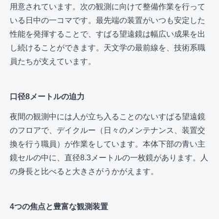
用意されています。次の観測に向けて整備作業を行って
いる日中の一コマです。最先端の装置がいつも安定した
性能を発揮することで、すばる望遠鏡は幅広い成果を出
し続けることができます。天文学の最前線を、技術系職
員たちが支えています。
口径8メートルの迫力
夜間の観測中には人が立ち入ることのないすばる望遠鏡
のフロアで、デイクルー（日々のメンテナンス、装置交
換を行う職員）が作業をしています。本体下部の青い主
鏡セルの中に、直径8.3メートルの一枚鏡があります。人
の身長と比べると大きさがうかがえます。
4つの焦点と豊富な観測装置