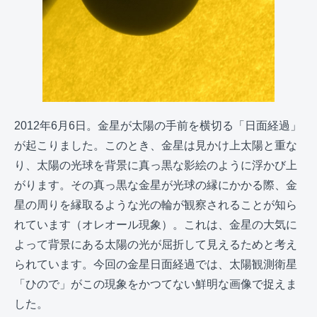
2012年6月6日。金星が太陽の手前を横切る「日面経過」
が起こりました。このとき、金星は見かけ上太陽と重な
り、太陽の光球を背景に真っ黒な影絵のように浮かび上
がります。その真っ黒な金星が光球の縁にかかる際、金
星の周りを縁取るような光の輪が観察されることが知ら
れています（オレオール現象）。これは、金星の大気に
よって背景にある太陽の光が屈折して見えるためと考え
られています。今回の金星日面経過では、太陽観測衛星
「ひので」がこの現象をかつてない鮮明な画像で捉えま
した。