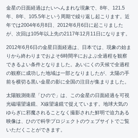
金星の日面経過はたいへんまれな現象で、8年、121.5
年、8年、105.5年という周期で繰り返し起こります。近
年では2004年6月8日、2012年6月6日に起こりました
が、次回は105年以上先の2117年12月11日になります。
2012年6月6日の金星日面経過は、日本では、現象の始ま
りから終わりまでおよそ6時間半におよぶ全過程を観察
できるよい条件となりました。あいにくの天候で全過程
の観察に成功した地域は一部となりましたが、太陽の手
前を横切る黒い金星の影に全国の注目が集まりました。
太陽観測衛星「ひので」は、この金星の日面経過を可視
光磁場望遠鏡、X線望遠鏡で捉えています。地球大気の
ゆらぎに邪魔されることなく撮影された鮮明で迫力ある
映像は、ひので科学プロジェクトのウェブサイトでご覧
いただくことができます。