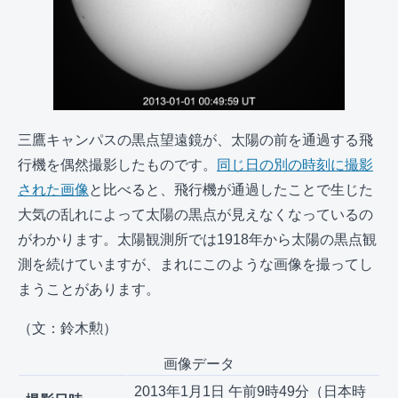
三鷹キャンパスの黒点望遠鏡が、太陽の前を通過する飛
行機を偶然撮影したものです。
同じ日の別の時刻に撮影
された画像
と比べると、飛行機が通過したことで生じた
大気の乱れによって太陽の黒点が見えなくなっているの
がわかります。太陽観測所では1918年から太陽の黒点観
測を続けていますが、まれにこのような画像を撮ってし
まうことがあります。
（文：鈴木勲）
画像データ
2013年1月1日 午前9時49分（日本時