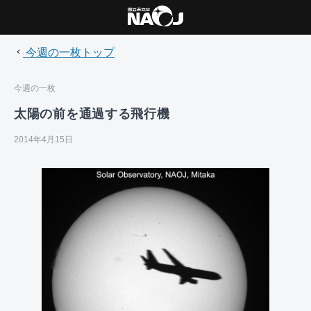
今週の一枚トップ
今週の一枚
太陽の前を通過する飛行機
2014年4月15日