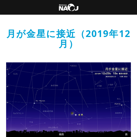
月が金星に接近（2019年12
月）