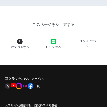
このページをシェアする
URLをコピーす
る
Xにポストする
LINEで送る
国立天文台のSNSアカウント
一覧
大学共同利用機関法人 自然科学研究機構