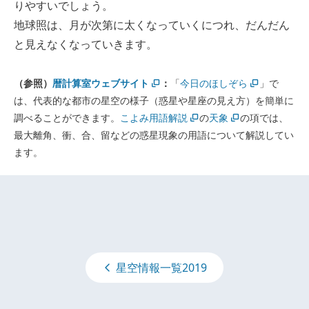
りやすいでしょう。
地球照は、月が次第に太くなっていくにつれ、だんだん
と見えなくなっていきます。
（参照）
暦計算室ウェブサイト
：
「
今日のほしぞら
」で
は、代表的な都市の星空の様子（惑星や星座の見え方）を簡単に
調べることができます。
こよみ用語解説
の
天象
の項では、
最大離角、衝、合、留などの惑星現象の用語について解説してい
ます。
星空情報一覧2019