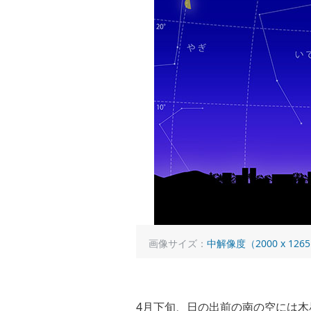
画像サイズ：
中解像度（2000 x 126
4月下旬、日の出前の南の空には木