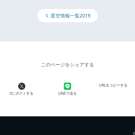
星空情報一覧2019
このページをシェアする
URLをコピーする
Xにポストする
LINEで送る