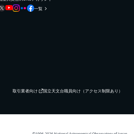
一覧
取引業者向け
国立天文台職員向け（アクセス制限あり）
©️1996-2026 National Astronomical Observatory of Japan.