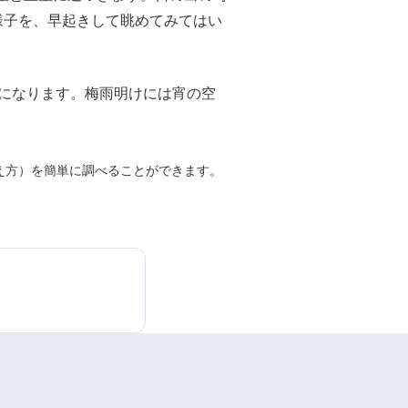
様子を、早起きして眺めてみてはい
になります。梅雨明けには宵の空
え方）を簡単に調べることができます。