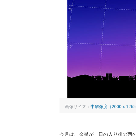
画像サイズ：
中解像度（2000 x 126
今月は、金星が、日の入り後の西の