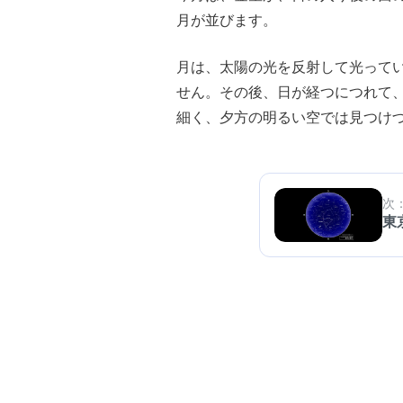
月が並びます。
月は、太陽の光を反射して光って
せん。その後、日が経つにつれて
細く、夕方の明るい空では見つけ
次
東