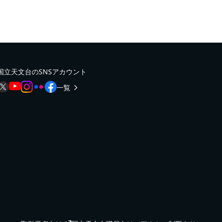
国立天文台のSNSアカウント
一覧