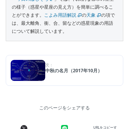
の様子（惑星や星座の見え方）を簡単に調べるこ
とができます。
こよみ用語解説
の
天象
の項で
は、最大離角、衝、合、留などの惑星現象の用語
について解説しています。
次：
中秋の名月（2017年10月）
このページをシェアする
URLをコピーす