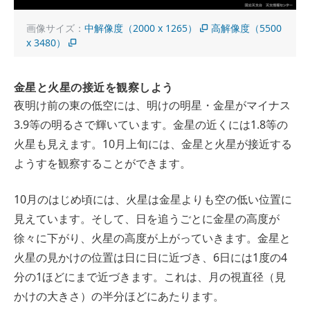
画像サイズ：
中解像度（2000 x 1265）
高解像度（5500
x 3480）
金星と火星の接近を観察しよう
夜明け前の東の低空には、明けの明星・金星がマイナス
3.9等の明るさで輝いています。金星の近くには1.8等の
火星も見えます。10月上旬には、金星と火星が接近する
ようすを観察することができます。
10月のはじめ頃には、火星は金星よりも空の低い位置に
見えています。そして、日を追うごとに金星の高度が
徐々に下がり、火星の高度が上がっていきます。金星と
火星の見かけの位置は日に日に近づき、6日には1度の4
分の1ほどにまで近づきます。これは、月の視直径（見
かけの大きさ）の半分ほどにあたります。