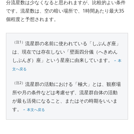
分流星数は少なくなると思われますが、比較的よい条件
です。流星数は、空の暗い場所で、1時間あたり最大35
個程度と予想されます。
（注1）
流星群の名前に使われている「しぶんぎ座」
は、現在では存在しない「壁面四分儀（へきめん
しぶんぎ）座」という星座に由来しています。
本
文へ戻る
（注2）
流星群の活動における「極大」とは、観察場
所や月の条件などは考慮せず、流星群自体の活動
が最も活発になること、またはその時期をいいま
す。
本文へ戻る