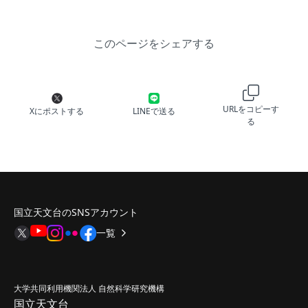
このページをシェアする
URLをコピーす
Xにポストする
LINEで送る
る
国立天文台のSNSアカウント
一覧
大学共同利用機関法人 自然科学研究機構
国立天文台