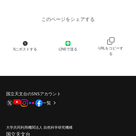
このページをシェアする
URLをコピーす
Xにポストする
LINEで送る
る
国立天文台のSNSアカウント
一覧
大学共同利用機関法人 自然科学研究機構
国立天文台