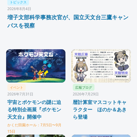
トピックス
2026年8月4日
増子文部科学事務次官が、国立天文台三鷹キャン
パスを視察
イベント
広報ブログ
2026年7月31日
2026年7月29日
宇宙とポケモンの謎に迫
暦計算室マスコットキャ
る特別企画展『ポケモン
ラクター ほのか＆あき
天文台』開催中
ら登場
かくだ田園ホール：7月5日〜9月
15日