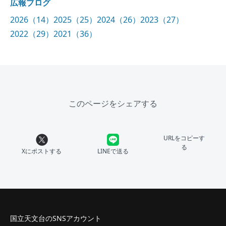
広報ブログ
2026（14）
2025（25）
2024（26）
2023（27）
2022（29）
2021（36）
このページをシェアする
URLをコピーす
る
Xにポストする
LINEで送る
国立天文台のSNSアカウント