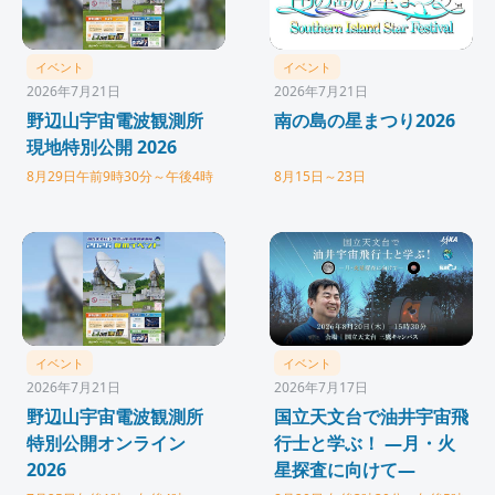
イベント
イベント
2026年7月21日
2026年7月21日
野辺山宇宙電波観測所
南の島の星まつり2026
現地特別公開 2026
8月29日午前9時30分～午後4時
8月15日～23日
イベント
イベント
2026年7月21日
2026年7月17日
野辺山宇宙電波観測所
国立天文台で油井宇宙飛
特別公開オンライン
行士と学ぶ！ ―月・火
2026
星探査に向けて―