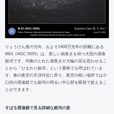
りょうけん座の方向、およそ2400万光年の距離にある
M63（NGC 5055）は、美しい渦巻きを持つ大型の渦巻
銀河です。均衡のとれた渦巻きが大輪の花を思わせるこ
とから「ひまわり銀河」という愛称でも呼ばれていま
す。春の夜空の天頂付近に昇り、夜空の暗い場所では小
口径の望遠鏡でも銀河の明るい中心部を眼視で捉えるこ
とができます。
すばる望遠鏡で見る詳細な銀河の姿