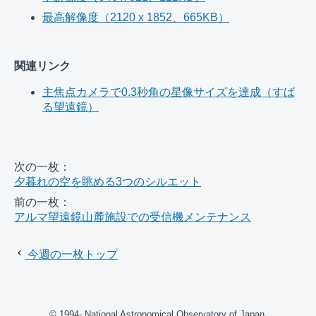
最高解像度（2120 x 1852、665KB）
関連リンク
主焦点カメラで0.3秒角の星像サイズを達成（すば
る望遠鏡）
次の一枚：
夕暮れの空を眺める3つのシルエット
前の一枚：
アルマ望遠鏡山麓施設での受信機メンテナンス
今週の一枚トップ
© 1994- National Astronomical Observatory of Japan.