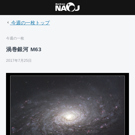
今週の一枚トップ
今週の一枚
渦巻銀河 M63
2017年7月25日