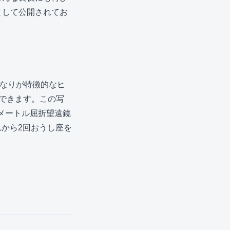
として公開されてお
なりが特徴的なヒ
できます。この写
チメートル屈折望遠鏡
れから2回おうし座を