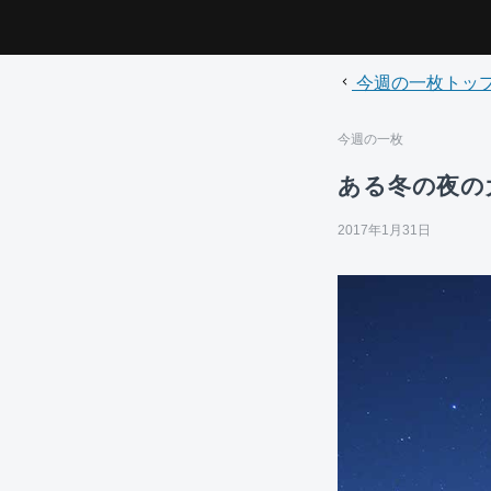
今週の一枚トッ
今週の一枚
ある冬の夜の
2017年1月31日