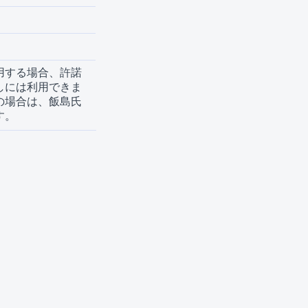
用する場合、許諾
しには利用できま
の場合は、飯島氏
す。