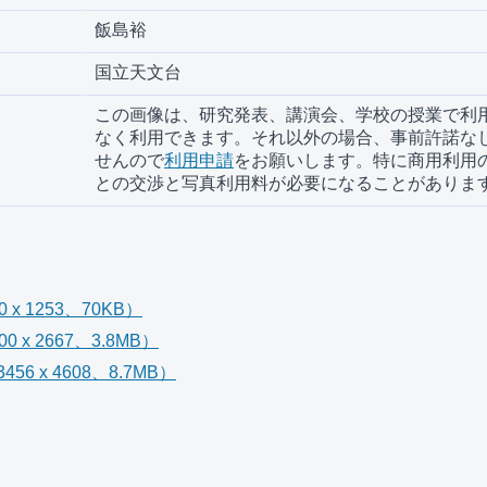
飯島裕
国立天文台
この画像は、研究発表、講演会、学校の授業で利
なく利用できます。それ以外の場合、事前許諾な
せんので
利用申請
をお願いします。特に商用利用
との交渉と写真利用料が必要になることがありま
x 1253、70KB）
 x 2667、3.8MB）
6 x 4608、8.7MB）