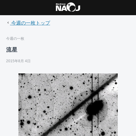
今週の一枚トップ
今週の一枚
流星
2015年8月 4日