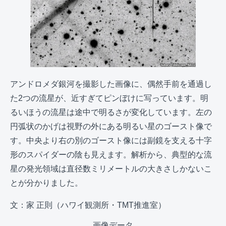
アンドロメダ銀河を撮影した画像に、偶然手前を通過し
た2つの流星が、近すぎてピンぼけに写っています。明
るいほうの流星は途中で明るさが変化しています。左の
円弧状のかげは視野の外にある明るい星のゴースト像で
す。中央より右の別のゴースト像には副鏡を支える十字
形のスパイダーの陰も見えます。解析から、典型的な流
星の発光領域は直径数ミリメートルの大きさしかないこ
とが分かりました。
文：家 正則（ハワイ観測所・TMT推進室）
画像データ