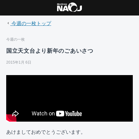
今週の一枚トップ
今週の一枚
国立天文台より新年のごあいさつ
2015年1月 6日
あけましておめでとうございます。