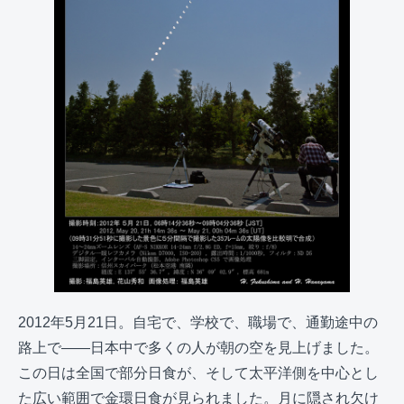
2012年5月21日。自宅で、学校で、職場で、通勤途中の
路上で――日本中で多くの人が朝の空を見上げました。
この日は全国で部分日食が、そして太平洋側を中心とし
た広い範囲で金環日食が見られました。月に隠され欠け