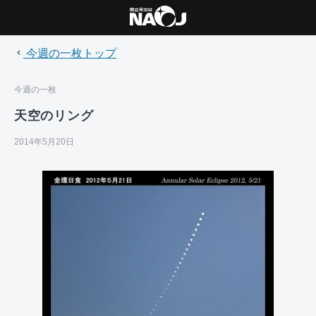
今週の一枚トップ
今週の一枚
天空のリング
2014年5月20日