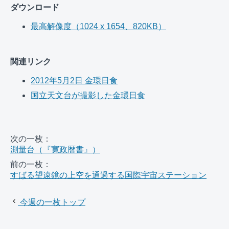
ダウンロード
最高解像度（1024 x 1654、820KB）
関連リンク
2012年5月2日 金環日食
国立天文台が撮影した金環日食
次の一枚：
測量台（『寛政暦書』）
前の一枚：
すばる望遠鏡の上空を通過する国際宇宙ステーション
今週の一枚トップ