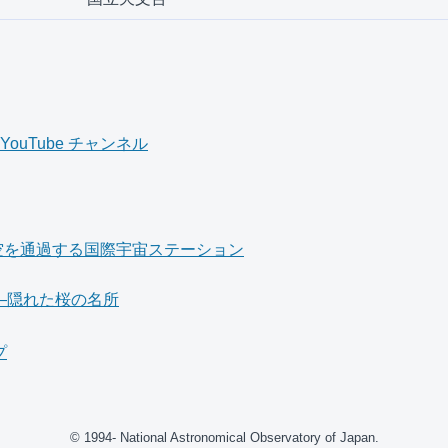
ouTube チャンネル
空を通過する国際宇宙ステーション
――隠れた桜の名所
プ
© 1994- National Astronomical Observatory of Japan.