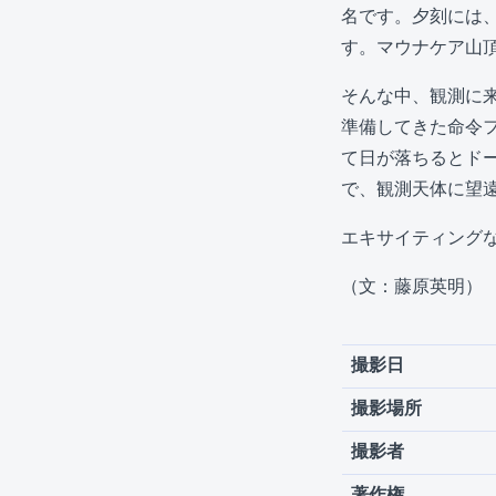
名です。夕刻には
す。マウナケア山
そんな中、観測に
準備してきた命令
て日が落ちるとド
で、観測天体に望
エキサイティング
（文：藤原英明）
撮影日
撮影場所
撮影者
著作権