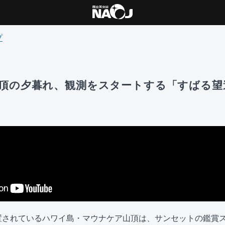
プ
頂の夕暮れ、観測をスタートする「すばる望
置されているハワイ島・マウナケア山頂は、サンセットの鑑賞