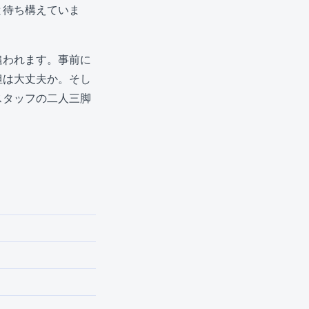
と待ち構えていま
追われます。事前に
担は大丈夫か。そし
スタッフの二人三脚