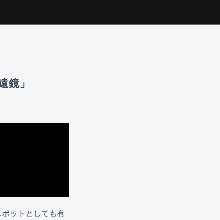
遠鏡」
スポットとしても有