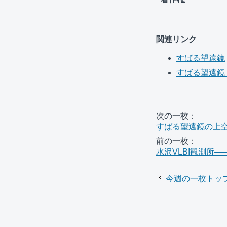
関連リンク
すばる望遠鏡
すばる望遠鏡 Y
次の一枚：
すばる望遠鏡の上
前の一枚：
水沢VLBI観測所
今週の一枚トッ