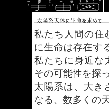
私たち人間の住
に生命は存在す
私たちに身近な
その可能性を探
太陽系は、大き
なる、数多くの