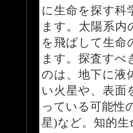
に生命を探す科
ます。太陽系内
を飛ばして生命
ます。探査すべ
のは、地下に液
い火星や、表面
っている可能性
星)など。知的