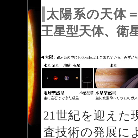
太陽系の天体
王星型天体、衛
21世紀を迎えた
査技術の発展に