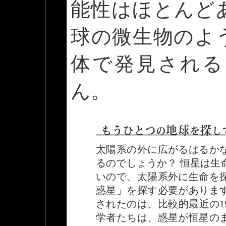
能性はほとんど
球の微生物のよ
体で発見される
ん。
太陽系の外に広がるはるか
るのでしょうか？ 恒星は生
いので、太陽系外に生命を
惑星」を探す必要がありま
されたのは、比較的最近の1
学者たちは、惑星が恒星の