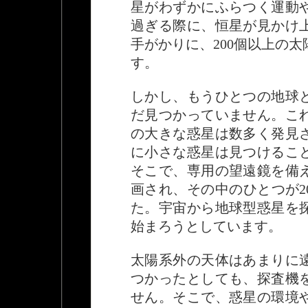
星がわずかにふらつく運動
過ぎる際に、恒星が見かけ
手がかりに、200個以上の
す。
しかし、もうひとつの地球
だ見つかっていません。こ
の大きな惑星は数多く発見
に小さな惑星は見つけるこ
そこで、専用の望遠鏡を備
画され、その中のひとつが2
た。宇宙から地球型惑星を
始まろうとしています。
太陽系外の天体はあまりに
つかったとしても、探査機
せん。そこで、惑星の環境