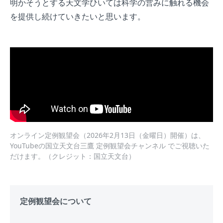
明かそうとする天文学ひいては科学の営みに触れる機会
を提供し続けていきたいと思います。
オンライン定例観望会（2026年2月13日（金曜日）開催）は、
YouTubeの国立天文台三鷹 定例観望会チャンネル でご視聴いた
だけます。（クレジット：国立天文台）
定例観望会について