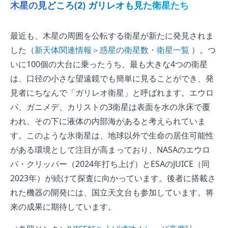
木星の見どころ(2) ガリレオも見た衛星たち
最近も、木星の周囲を公転する衛星が新たに発見されま
した（
新天体関連情報＞惑星の衛星数・衛星一覧
）。つ
いに100個の大台に乗ったうち、最も大きな4つの衛星
は、口径の小さな望遠鏡でも簡単に見ることができ、発
見者にちなんで「ガリレオ衛星」と呼ばれます。エウロ
パ、ガニメデ、カリストの3衛星は表面を水の氷床で覆
われ、その下に液体の内部海があると考えられていま
す。このような氷衛星は、地球以外で生命の居住可能性
がある環境として注目が高まっており、NASAのエウロ
パ・クリッパー（2024年打ち上げ）とESAのJUICE（同
2023年）が続けて探査に向かっています。後者に搭載さ
れた機器の開発には、国立天文台も参加しています。将
来の成果に期待しています。