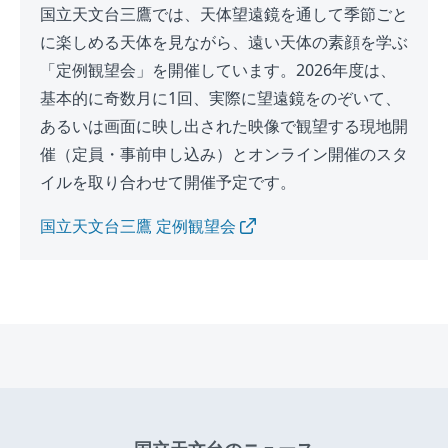
国立天文台三鷹では、天体望遠鏡を通して季節ごと
に楽しめる天体を見ながら、遠い天体の素顔を学ぶ
「定例観望会」を開催しています。2026年度は、
基本的に奇数月に1回、実際に望遠鏡をのぞいて、
あるいは画面に映し出された映像で観望する現地開
催（定員・事前申し込み）とオンライン開催のスタ
イルを取り合わせて開催予定です。
国立天文台三鷹 定例観望会