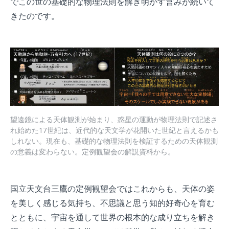
でこの世の基礎的な物理法則を解き明かす営みが続いて
きたのです。
望遠鏡による天体観測が始まり、惑星の運動が物理法則で記述さ
れ始めた17世紀は、近代的な天文学が花開いた世紀と言えるかも
しれない。現在も、基礎的な物理法則を検証するための天体観測
の意義は変わらない。定例観望会の解説資料から。
国立天文台三鷹の定例観望会ではこれからも、天体の姿
を美しく感じる気持ち、不思議と思う知的好奇心を育む
とともに、宇宙を通して世界の根本的な成り立ちを解き