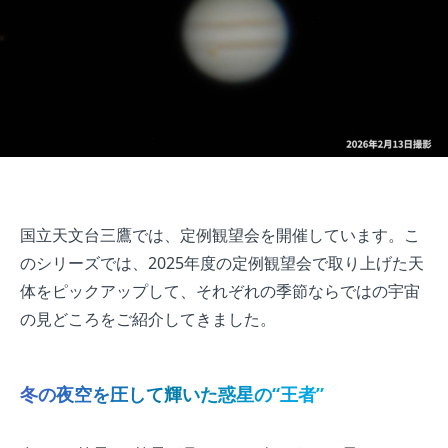
国立天文台三鷹では、定例観望会を開催しています。こ
のシリーズでは、2025年度の定例観望会で取り上げた天
体をピックアップして、それぞれの季節ならではの宇宙
の見どころをご紹介してきました。
冬の夜空を圧して輝いた惑星の“王者”