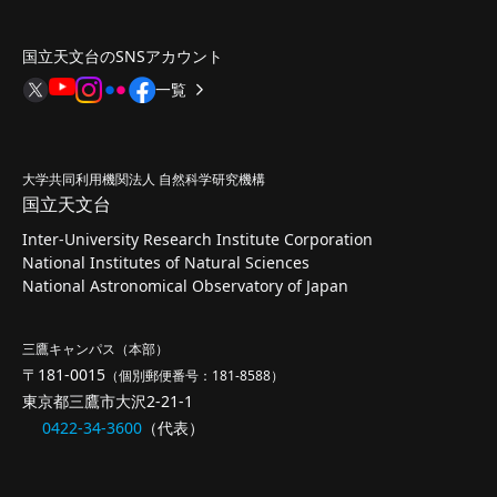
国立天文台のSNSアカウント
一覧
大学共同利用機関法人 自然科学研究機構
国立天文台
Inter-University Research Institute Corporation
National Institutes of Natural Sciences
National Astronomical Observatory of Japan
三鷹キャンパス（本部）
〒181-0015
（個別郵便番号：181-8588）
東京都三鷹市大沢2-21-1
0422-34-3600
（代表）