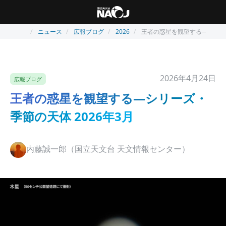
ニュース
広報ブログ
2026
王者の惑星を観望する―シリーズ
2026年4月24日
広報ブログ
王者の惑星を観望する―シリーズ・
季節の天体 2026年3月
内藤誠一郎（国立天文台 天文情報センター）