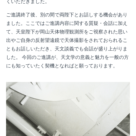
くいただきました。
ご進講終了後、別の間で両陛下とお話しする機会があり
ました。ここではご進講内容に関する質疑・会話に加え
て、天皇陛下が岡山天体物理観測所をご視察された思い
出やご自身の反射望遠鏡で天体撮影をされておられるこ
ともお話しいただき、天文談義でも会話が盛り上がりま
した。 今回のご進講が、天文学の意義と魅力を一般の方
にも知っていたく契機となればと願っております。