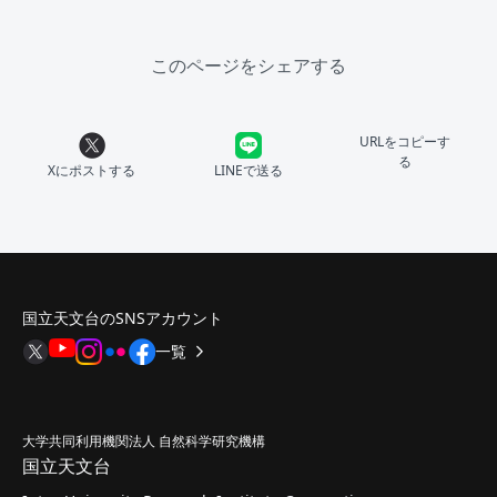
このページをシェアする
URLをコピーす
る
Xにポストする
LINEで送る
国立天文台のSNSアカウント
一覧
大学共同利用機関法人 自然科学研究機構
国立天文台