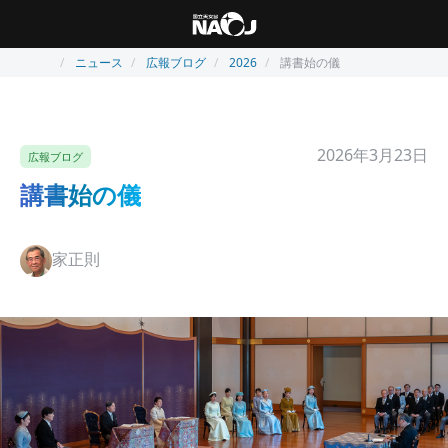
ニュース
広報ブログ
2026
講書始の儀
2026年3月23日
広報ブログ
講書始の儀
家正則