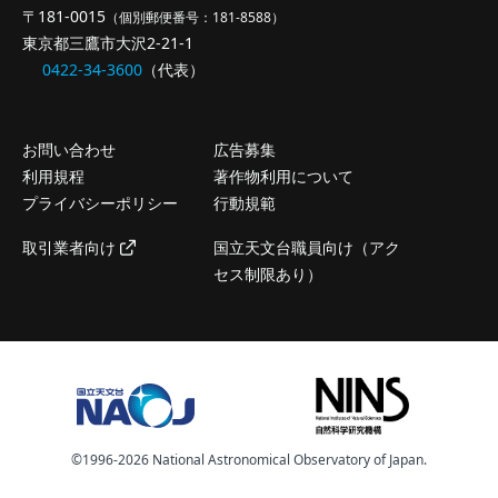
〒181-0015
（個別郵便番号：181-8588）
東京都三鷹市大沢2-21-1
0422-34-3600
（代表）
お問い合わせ
広告募集
利用規程
著作物利用について
プライバシーポリシー
行動規範
取引業者向け
国立天文台職員向け（アク
セス制限あり）
©️1996-2026 National Astronomical Observatory of Japan.