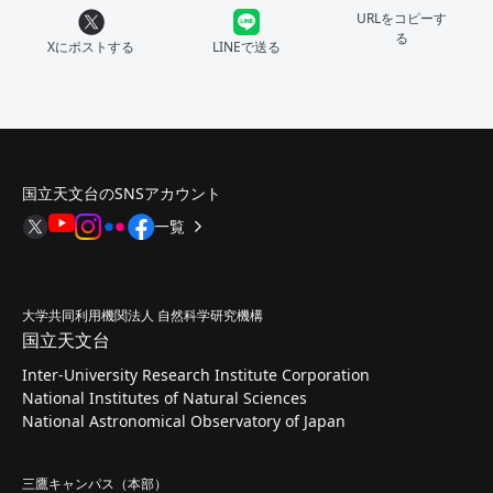
URLをコピーす
る
Xにポストする
LINEで送る
国立天文台のSNSアカウント
一覧
大学共同利用機関法人 自然科学研究機構
国立天文台
Inter-University Research Institute Corporation
National Institutes of Natural Sciences
National Astronomical Observatory of Japan
三鷹キャンパス（本部）