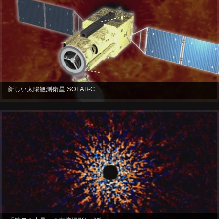
新しい太陽観測衛星 SOLAR-C