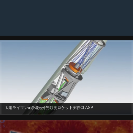
太陽ライマンα線偏光分光観測ロケット実験CLASP