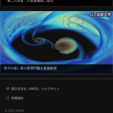
「第二の木星」の直接撮影に成功
双子の若い星の星周円盤を直接観測
国立天文台（NAOJ） ウェブサイト
利用規約
© 2015 NAOJ