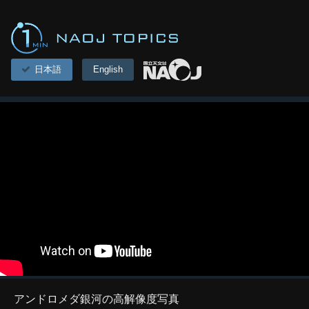
日本語
English
アンドロメダ銀河の高解像度写真