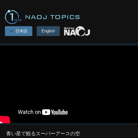
日本語
English
青い星で観るスーパーアースの空