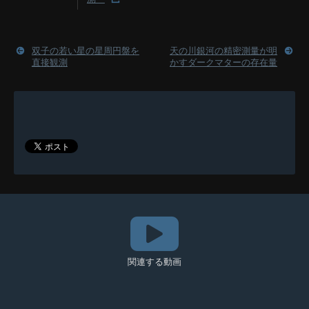
双子の若い星の星周円盤を
天の川銀河の精密測量が明
直接観測
かすダークマターの存在量
関連する動画