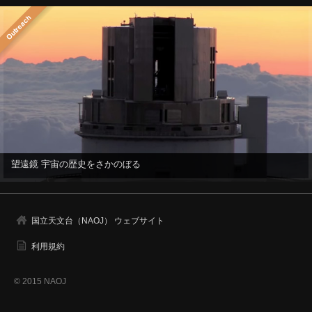
望遠鏡 宇宙の歴史をさかのぼる
国立天文台（NAOJ） ウェブサイト
利用規約
© 2015 NAOJ