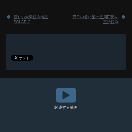
新しい太陽観測衛星
双子の若い星の星周円盤を
SOLAR-C
直接観測
関連する動画