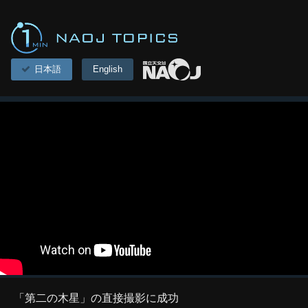
日本語
English
「第二の木星」の直接撮影に成功