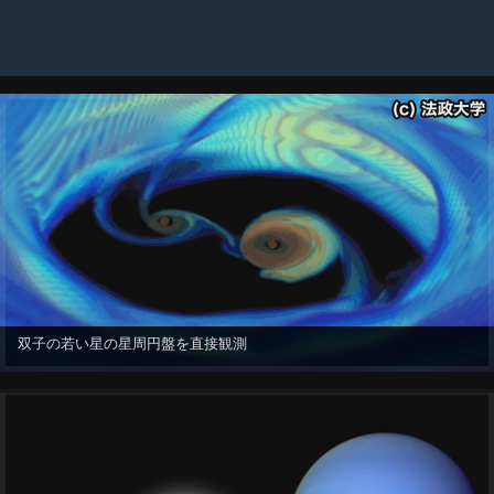
双子の若い星の星周円盤を直接観測