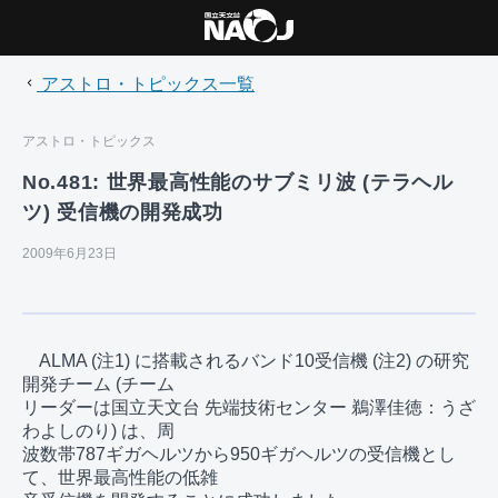
アストロ・トピックス一覧
アストロ・トピックス
No.481: 世界最高性能のサブミリ波 (テラヘル
ツ) 受信機の開発成功
2009年6月23日
　ALMA (注1) に搭載されるバンド10受信機 (注2) の研究
開発チーム (チーム

リーダーは国立天文台 先端技術センター 鵜澤佳徳：うざ
わよしのり) は、周

波数帯787ギガヘルツから950ギガヘルツの受信機とし
て、世界最高性能の低雑
