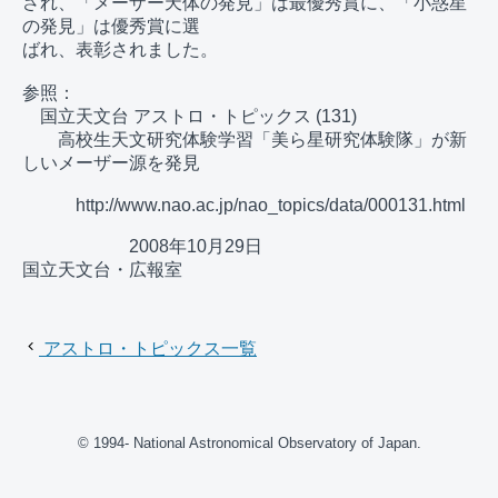
され、「メーザー天体の発見」は最優秀賞に、「小惑星
の発見」は優秀賞に選

ばれ、表彰されました。

参照：

　国立天文台 アストロ・トピックス (131)

　　高校生天文研究体験学習「美ら星研究体験隊」が新
しいメーザー源を発見

　　　http://www.nao.ac.jp/nao_topics/data/000131.html

　　　　　　2008年10月29日　　　　　　　　　　　　
国立天文台・広報室

アストロ・トピックス一覧
© 1994- National Astronomical Observatory of Japan.