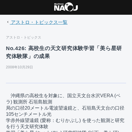
アストロ・トピックス一覧
アストロ・トピックス
No.426: 高校生の天文研究体験学習「美ら星研
究体験隊」の成果
2008年10月29日
　沖縄県の高校生を対象に、国立天文台水沢VERA (ベ
ラ) 観測所 石垣島観測

局の口径20メートル電波望遠鏡と、石垣島天文台の口径
105センチメートル光

学赤外線望遠鏡 (愛称：むりかぶし) を使った観測と研究
を行う天文研究体験
