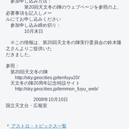
　参加申し込み方法：

　　　　第20回天文冬の陣のウェブページを参照の上、
必要事項を記入しメー

ルにてお申し込みください

　参加申し込み締め切り：

　　　　10月末日

　※この情報は、第20回天文冬の陣実行委員会の鈴木隆
之さんよりご提供いた

だきました。

参照：

　第20回天文冬の陣

　　http://sky.geocities.jp/tenfuyu20/

　天文冬の陣20周年記念特設サイト

　　http://sky.geocities.jp/temmon_fuyu_web/

　　　　　　2008年10月10日　　　　　　　　　　　　
国立天文台・広報室

アストロ・トピックス一覧