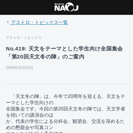
アストロ・トピックス一覧
アストロ・トピックス
No.419: 天文をテーマとした学生向け全国集会
「第20回天文冬の陣」のご案内
2008年10月10日
　「天文冬の陣」は、今年で20周年を迎える、天文をテ
ーマとした学生向けの

全国集会です。今回の第20回天文冬の陣では、天文学者
を招いての講演会のほ

か、代表の学生による分科会、観望会、交流を深めるた
めの懇親会や写真コン
