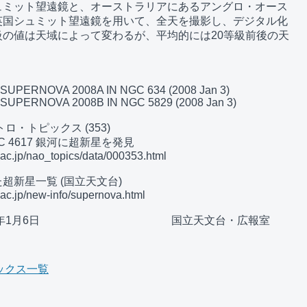
ミット望遠鏡と、オーストラリアにあるアングロ・オース

国シュミット望遠鏡を用いて、全天を撮影し、デジタル化

の値は天域によって変わるが、平均的には20等級前後の天



 SUPERNOVA 2008A IN NGC 634 (2008 Jan 3)

 SUPERNOVA 2008B IN NGC 5829 (2008 Jan 3)

・トピックス (353)

 4617 銀河に超新星を発見

c.jp/nao_topics/data/000353.html

新星一覧 (国立天文台)

c.jp/new-info/supernova.html

8年1月6日　　　　　　　　　　　　国立天文台・広報室

ックス一覧