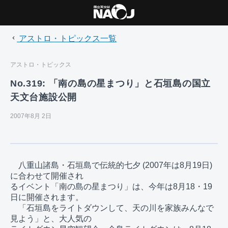
アストロ・トピックス一覧
アストロ・トピックス
No.319: 「南の島の星まつり」と石垣島の国立
天文台施設公開
2007年8月 2日
　八重山諸島・石垣島で伝統的七夕 (2007年は8月19日) 
に合わせて開催され

るイベント「南の島の星まつり」は、今年は8月18・19
日に開催されます。

　「石垣島をライトダウンして、天の川を家族みんなで
見よう」と、大人気の
