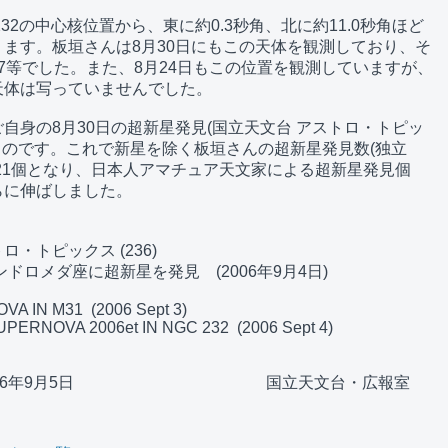
32の中心核位置から、東に約0.3秒角、北に約11.0秒角ほど

ます。板垣さんは8月30日にもこの天体を観測しており、そ

7等でした。また、8月24日もこの位置を観測していますが、

体は写っていませんでした。

自身の8月30日の超新星発見(国立天文台 アストロ・トピッ

続くものです。これで新星を除く板垣さんの超新星発見数(独立

21個となり、日本人アマチュア天文家による超新星発見個

に伸ばしました。

06年9月5日　　　　　　　　　　　　国立天文台・広報室
